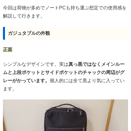
今回は荷物が多めでノートPCも持ち運ぶ想定での使用感を
解説して行きます。
ガジュタブルの外観
正面
シンプルなデザインです。実は
真っ黒ではなくメインルー
ムと上段ポケットとサイドポケットのチャックの周辺がグ
レーがかっています。
個人的には全て黒より気に入ってい
ます。