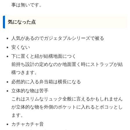
事は無いです。
気になった点
人気があるのでガジェタブルシリーズで被る
安くない
下に置くと紐が結構地面につく
前持ち設計の定めなのか地面置く時にストラップが結
構つきます。
必然的に入る弁当箱は横長になる
立体的な物は苦手
これはスリムなリュック全般に言えるかもしれません
が立体的な物を外側のポケットに入れるとボコッとし
ます。
カチャカチャ音