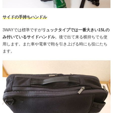
サイドの手持ちハンドル
3WAYでは標準ですが
リュックタイプでは一番大きい15Lの
み付いているサイドハンドル
。後で出て来る横持ちでも使
用します。また車や電車で鞄を引き上げる時にも役にたち
ます。