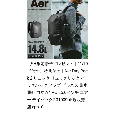
【5H限定豪華プレゼント｜11/19 
19時〜】特典付き｜Aer Day Pac
k 2 リュック リュックサック バ
ックパック メンズ ビジネス 防水 
通勤 自立 A4 PC 15.6インチ エア
ー デイパック2 31009 正規販売
店 cpn10