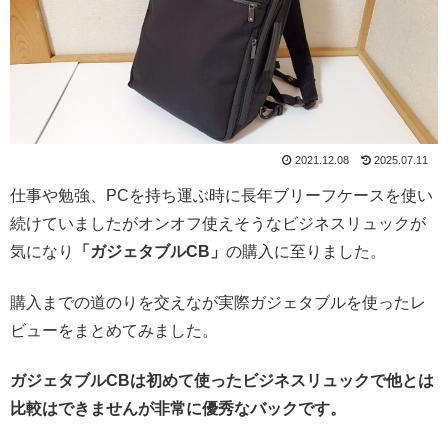
2021.12.08
2025.07.11
仕事や勉強、PCを持ち運ぶ時に長年ブリーフケースを使い
続けていましたがオンオフ使えそうなビジネスリュックが
気になり
「ガジェタブルCB」
の購入に至りました。
購入までの道のりを交えなが実際ガジェタブルを使ったレ
ビューをまとめてみました。
ガジェタブルCBは初めて使ったビジネスリュックで他とは
比較はできませんが非常に優秀なバックです。