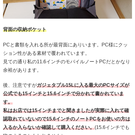
背面の収納ポケット
PCと書類を入れる所が最背面にありいます。PC様にクッ
ション性がある素材で覆われています。
見ての通り私の11.6インチのモバイルノートPCだとかなり
余裕があります。
後、注意ですが
ガジェタブル15Lに入る最大のPCサイズが
公式でも15インチと15.6インチで分かれて書かれていま
す。
私はお店では15インチまでと聞きましたが実際に入れて確
認取れていないので15.6インチのノートPCをお使いの方は
入るか入らないか確認して購入ください。
(15.6インチでも