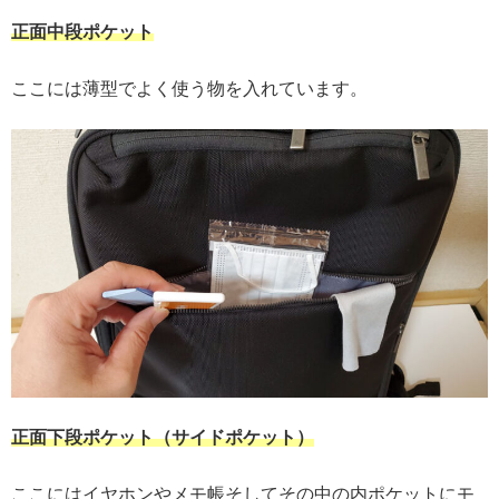
正面
中段ポケット
ここには薄型でよく使う物を入れています。
正面
下段ポケット（サイドポケット）
ここにはイヤホンやメモ帳そしてその中の内ポケットにモ